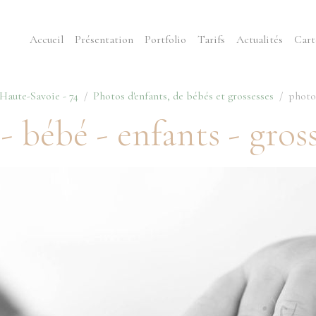
Accueil
Présentation
Portfolio
Tarifs
Actualités
Cart
aute-Savoie - 74
Photos d'enfants, de bébés et grossesses
photog
 bébé - enfants - gross