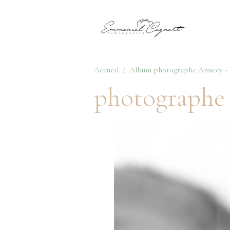
Accueil
Album photographe Annecy - H
photographe -