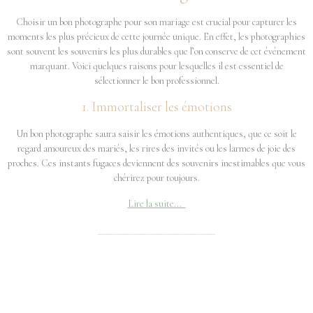
Choisir un bon photographe pour son mariage est crucial pour capturer les
moments les plus précieux de cette journée unique. En effet, les photographies
sont souvent les souvenirs les plus durables que l’on conserve de cet événement
marquant. Voici quelques raisons pour lesquelles il est essentiel de
sélectionner le bon professionnel.
1. Immortaliser les émotions
Un bon photographe saura saisir les émotions authentiques, que ce soit le
regard amoureux des mariés, les rires des invités ou les larmes de joie des
proches. Ces instants fugaces deviennent des souvenirs inestimables que vous
chérirez pour toujours.
Lire la suite...
--------------------------------------------------------