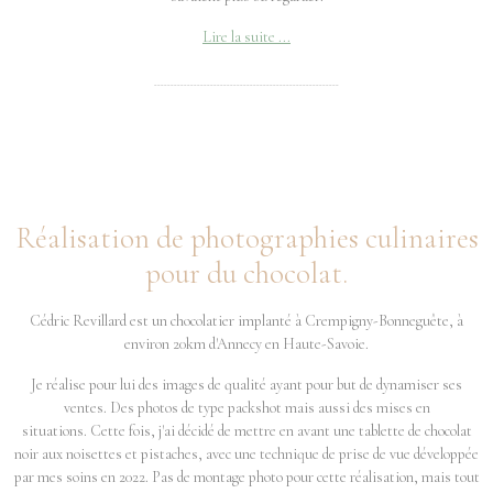
Lire la suite ...
--------------------------------------------------------
Réalisation de photographies culinaires
pour du chocolat.
Cédric Revillard est un chocolatier implanté à Crempigny-Bonneguête, à
environ 20km d'Annecy en Haute-Savoie.
Je réalise pour lui des images de qualité ayant pour but de dynamiser ses
ventes. Des photos de type packshot mais aussi des mises en
situations. Cette fois, j'ai décidé de mettre en avant une tablette de chocolat
noir aux noisettes et pistaches, avec une technique de prise de vue développée
par mes soins en 2022. Pas de montage photo pour cette réalisation, mais tout