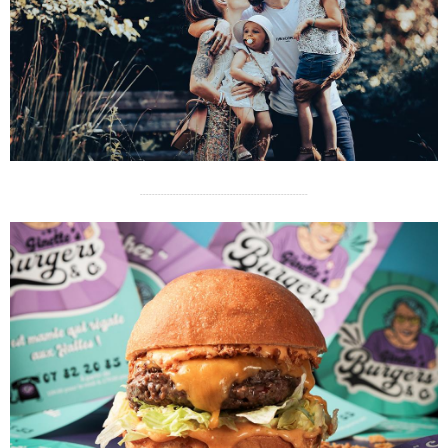
--------------------------------------------------------