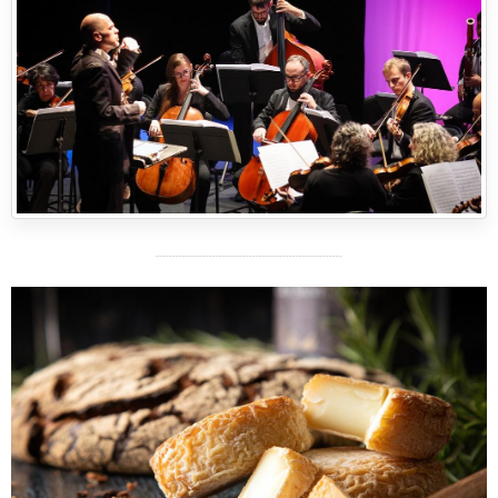
--------------------------------------------------------