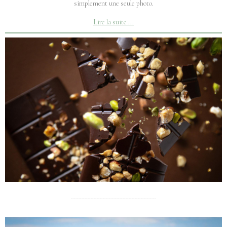
simplement une seule photo.
Lire la suite ...
--------------------------------------------------------