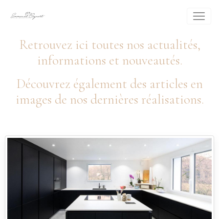
Retrouvez ici toutes nos actualités,
informations et nouveautés.
Découvrez également des articles en
images de nos dernières réalisations.