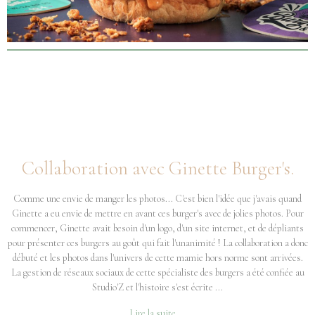
Collaboration avec Ginette Burger's.
Comme une envie de manger les photos... C'est bien l'idée que j'avais quand
Ginette a eu envie de mettre en avant ces burger's avec de jolies photos. Pour
commencer, Ginette avait besoin d'un logo, d'un site internet, et de dépliants
pour présenter ces burgers au goût qui fait l'unanimité ! La collaboration a donc
débuté et les photos dans l'univers de cette mamie hors norme sont arrivées.
La gestion de réseaux sociaux de cette spécialiste des burgers a été confiée au
Studio'Z et l'histoire s'est écrite ...
Lire la suite ...