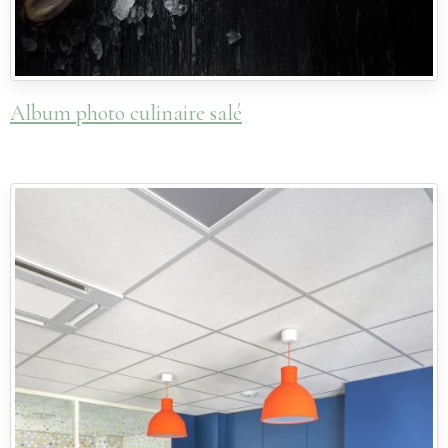
Album photo culinaire salé