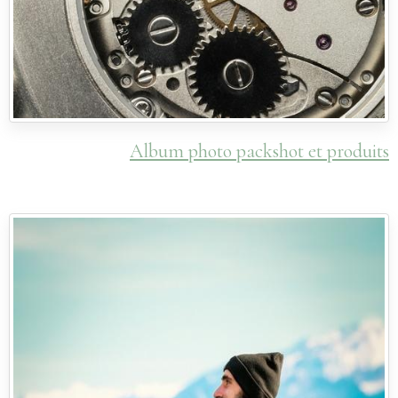
Album photo packshot et produits