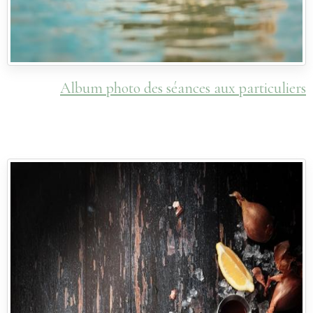
Album photo des
séances aux particuliers