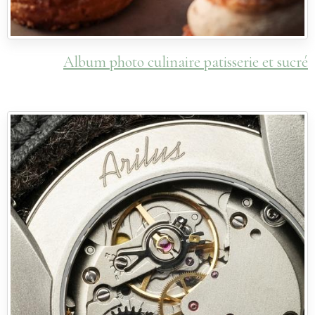
Album photo culinaire patisserie et sucré