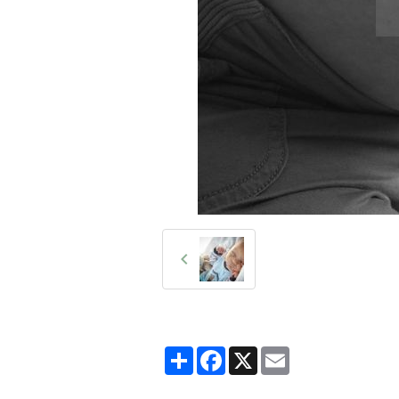
Partager
Facebook
X
Email