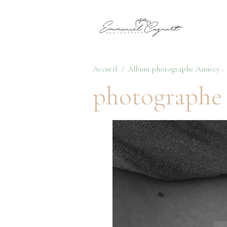
Accueil
Album photographe Annecy - H
photographe -