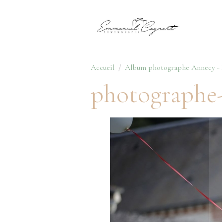
Accueil
Album photographe Annecy - H
photographe-