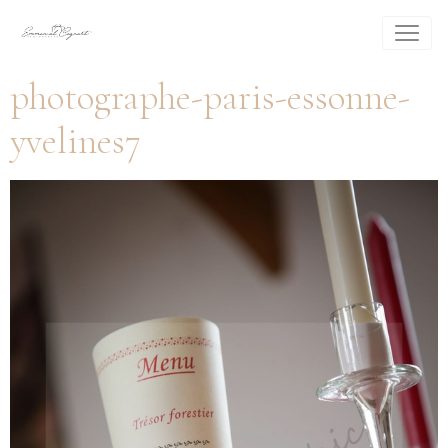
photographe-paris-essonne-
yvelines7