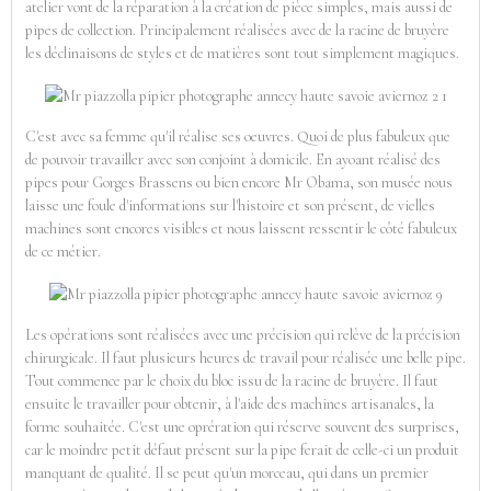
atelier vont de la réparation à la création de pièce simples, mais aussi de
pipes de collection. Principalement réalisées avec de la racine de bruyère
les déclinaisons de styles et de matières sont tout simplement magiques.
C'est avec sa femme qu'il réalise ses oeuvres. Quoi de plus fabuleux que
de pouvoir travailler avec son conjoint à domicile. En ayoant réalisé des
pipes pour Gorges Brassens ou bien encore Mr Obama, son musée nous
laisse une foule d'informations sur l'histoire et son présent, de vielles
machines sont encores visibles et nous laissent ressentir le côté fabuleux
de ce métier.
Les opérations sont réalisées avec une précision qui relève de la précision
chirurgicale. Il faut plusieurs heures de travail pour réalisée une belle pipe.
Tout commence par le choix du bloc issu de la racine de bruyère. Il faut
ensuite le travailler pour obtenir, à l'aide des machines artisanales, la
forme souhaitée. C'est une oprération qui réserve souvent des surprises,
car le moindre petit défaut présent sur la pipe ferait de celle-ci un produit
manquant de qualité. Il se peut qu'un morceau, qui dans un premier