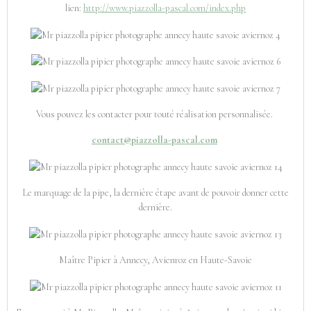
lien:
http://www.piazzolla-pascal.com/index.php
Vous pouvez les contacter pour touté réalisation personnalisée.
contact@piazzolla-pascal.com
Le marquage de la pipe, la dernière étape avant de pouvoir donner cette
dernière.
Maître Pipier à Annecy, Avienroz en Haute-Savoie