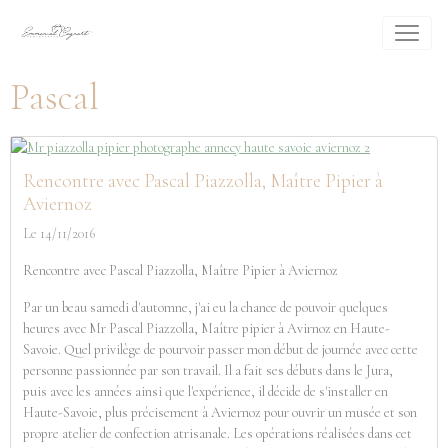
Pascal
Rencontre avec Pascal Piazzolla, Maître Pipier à
Aviernoz
Le 14/11/2016
Rencontre avec Pascal Piazzolla, Maître Pipier à Aviernoz
Par un beau samedi d'automne, j'ai eu la chance de pouvoir quelques
heures avec Mr Pascal Piazzolla, Maître pipier à Avirnoz en Haute-
Savoie. Quel privilège de pourvoir passer mon début de journée avec cette
personne passionnée par son travail. Il a fait ses débuts dans le Jura,
puis avec les années ainsi que l'expérience, il décide de s'installer en
Haute-Savoie, plus précisement à Aviernoz pour ouvrir un musée et son
propre atelier de confection atrisanale. Les opérations réalisées dans cet