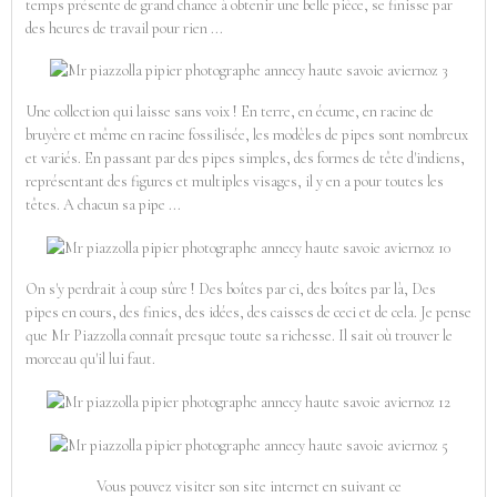
temps présente de grand chance à obtenir une belle pièce, se finisse par
des heures de travail pour rien ...
Une collection qui laisse sans voix ! En terre, en écume, en racine de
bruyère et même en racine fossilisée, les modèles de pipes sont nombreux
et variés. En passant par des pipes simples, des formes de tête d'indiens,
représentant des figures et multiples visages, il y en a pour toutes les
têtes. A chacun sa pipe ...
On s'y perdrait à coup sûre ! Des boîtes par ci, des boîtes par là, Des
pipes en cours, des finies, des idées, des caisses de ceci et de cela. Je pense
que Mr Piazzolla connaît presque toute sa richesse. Il sait où trouver le
morceau qu'il lui faut.
Vous pouvez visiter son site internet en suivant ce