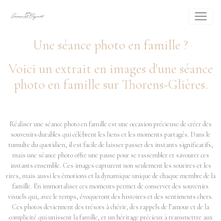
Une séance photo en famille ?
Voici un extrait en images d'une séance
photo en famille sur Thorens-Glières.
Réaliser une séance photo en famille est une occasion précieuse de créer des
souvenirs durables qui célèbrent les liens et les moments partagés. Dans le
tumulte du quotidien, il est facile de laisser passer des instants significatifs,
mais une séance photo offre une pause pour se rassembler et savourer ces
instants ensemble. Ces images capturent non seulement les sourires et les
rires, mais aussi les émotions et la dynamique unique de chaque membre de la
famille. En immortaliser ces moments permet de conserver des souvenirs
visuels qui, avec le temps, évoqueront des histoires et des sentiments chers.
Ces photos deviennent des trésors à chérir, des rappels de l’amour et de la
complicité qui unissent la famille, et un héritage précieux à transmettre aux