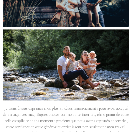
Je tiens à vous exprimer mes plus sincères remerciements pour avoir accepté
de partager ces magnifiques photos sur mon site internet, témoignant de votre
belle complicité et des moments précieux que nous avons capturés ensemble ;
votre confiance et votre générosité enrichissent non seulement mon travail,